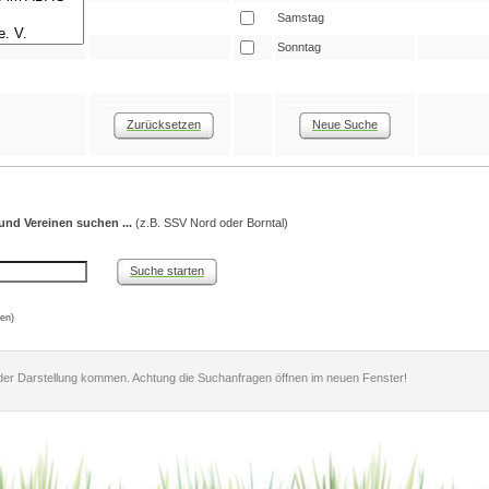
Samstag
Sonntag
Zurücksetzen
Neue Suche
und Vereinen suchen ...
(z.B. SSV Nord oder Borntal)
Suche starten
en)
er Darstellung kommen. Achtung die Suchanfragen öffnen im neuen Fenster!