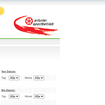
Von Datum:
Tag
Monat
Bis Datum:
Tag
Monat