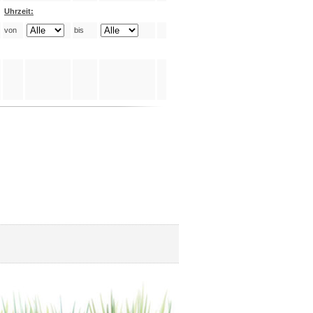
Uhrzeit:
von
bis